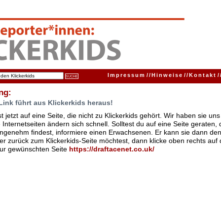
Impressum
//
Hinweise
//
Kontakt
/
ng:
Link führt aus Klickerkids heraus!
t jetzt auf eine Seite, die nicht zu Klickerkids gehört. Wir haben sie u
Internetseiten ändern sich schnell. Solltest du auf eine Seite geraten,
ngenehm findest, informiere einen Erwachsenen. Er kann sie dann den
er zurück zum Klickerkids-Seite möchtest, dann klicke oben rechts auf 
zur gewünschten Seite
https://draftacenet.co.uk/