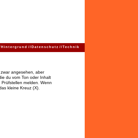
/
Hintergrund
//
Datenschutz
//
Technik
ns zwar angesehen, aber
 die du vom Ton oder Inhalt
 Prüfstellen melden. Wenn
das kleine Kreuz (X).