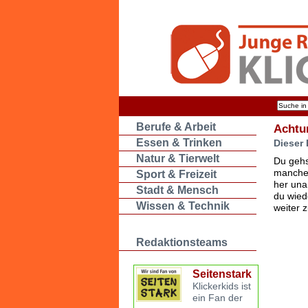
Berufe & Arbeit
Achtu
Essen & Trinken
Dieser 
Natur & Tierwelt
Du gehs
manche 
Sport & Freizeit
her una
Stadt & Mensch
du wied
Wissen & Technik
weiter 
Redaktionsteams
Seitenstark
Klickerkids ist
ein Fan der