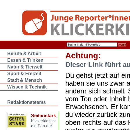
Berufe & Arbeit
Achtung:
Essen & Trinken
Dieser Link führt a
Natur & Tierwelt
Sport & Freizeit
Du gehst jetzt auf ein
Stadt & Mensch
haben sie uns zwar 
Wissen & Technik
ändern sich schnell. 
vom Ton oder Inhalt 
Redaktionsteams
Erwachsenen. Er kan
du wieder zurück zum
Seitenstark
oben rechts auf das k
Klickerkids ist
ein Fan der