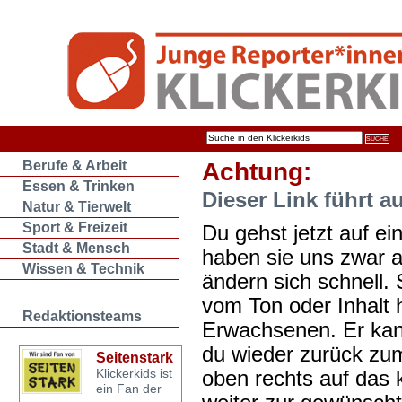
Berufe & Arbeit
Achtung:
Essen & Trinken
Dieser Link führt a
Natur & Tierwelt
Sport & Freizeit
Du gehst jetzt auf ein
Stadt & Mensch
haben sie uns zwar 
Wissen & Technik
ändern sich schnell. 
vom Ton oder Inhalt 
Redaktionsteams
Erwachsenen. Er kan
du wieder zurück zum
Seitenstark
oben rechts auf das k
Klickerkids ist
ein Fan der