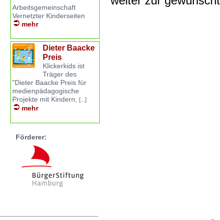
weiter zur gewünsch
Arbeitsgemeinschaft
Vernetzter Kinderseiten
mehr
Dieter Baacke
Preis
Klickerkids ist
Träger des
"Dieter Baacke Preis für
medienpädagogische
Projekte mit Kindern,
[...]
mehr
Förderer: