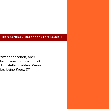
/
Hintergrund
//
Datenschutz
//
Technik
ns zwar angesehen, aber
 die du vom Ton oder Inhalt
 Prüfstellen melden. Wenn
das kleine Kreuz (X).