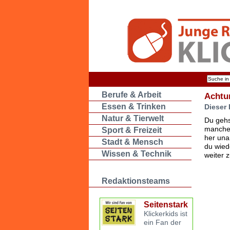
Berufe & Arbeit
Achtu
Essen & Trinken
Dieser 
Natur & Tierwelt
Du gehs
manche 
Sport & Freizeit
her una
Stadt & Mensch
du wied
Wissen & Technik
weiter 
Redaktionsteams
Seitenstark
Klickerkids ist
ein Fan der