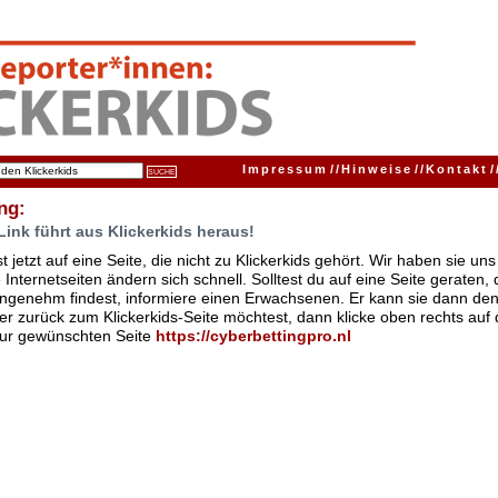
Impressum
//
Hinweise
//
Kontakt
/
ng:
Link führt aus Klickerkids heraus!
t jetzt auf eine Seite, die nicht zu Klickerkids gehört. Wir haben sie u
Internetseiten ändern sich schnell. Solltest du auf eine Seite geraten,
ngenehm findest, informiere einen Erwachsenen. Er kann sie dann den
er zurück zum Klickerkids-Seite möchtest, dann klicke oben rechts auf 
zur gewünschten Seite
https://cyberbettingpro.nl