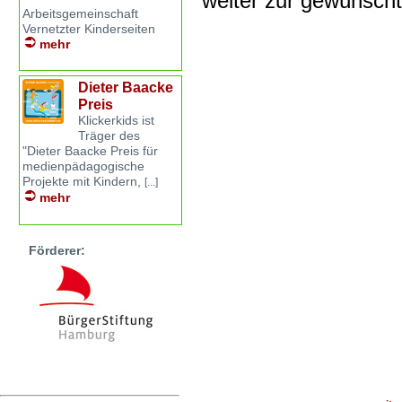
weiter zur gewünsch
Arbeitsgemeinschaft
Vernetzter Kinderseiten
mehr
Dieter Baacke
Preis
Klickerkids ist
Träger des
"Dieter Baacke Preis für
medienpädagogische
Projekte mit Kindern,
[...]
mehr
Förderer: