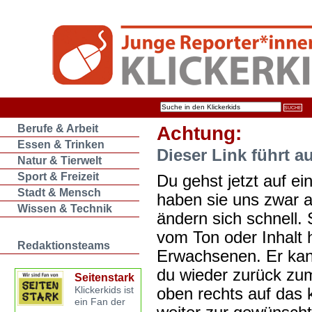
Berufe & Arbeit
Achtung:
Essen & Trinken
Dieser Link führt a
Natur & Tierwelt
Sport & Freizeit
Du gehst jetzt auf ein
Stadt & Mensch
haben sie uns zwar 
Wissen & Technik
ändern sich schnell. 
vom Ton oder Inhalt 
Redaktionsteams
Erwachsenen. Er kan
du wieder zurück zum
Seitenstark
oben rechts auf das k
Klickerkids ist
ein Fan der