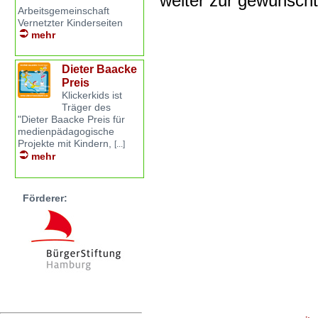
weiter zur gewünsch
Arbeitsgemeinschaft
Vernetzter Kinderseiten
mehr
Dieter Baacke
Preis
Klickerkids ist
Träger des
"Dieter Baacke Preis für
medienpädagogische
Projekte mit Kindern,
[...]
mehr
Förderer: