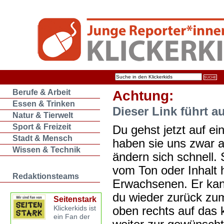
Berufe & Arbeit
Achtung:
Essen & Trinken
Dieser Link führt a
Natur & Tierwelt
Sport & Freizeit
Du gehst jetzt auf ein
Stadt & Mensch
haben sie uns zwar 
Wissen & Technik
ändern sich schnell. 
vom Ton oder Inhalt 
Redaktionsteams
Erwachsenen. Er kan
du wieder zurück zum
Seitenstark
oben rechts auf das k
Klickerkids ist
ein Fan der