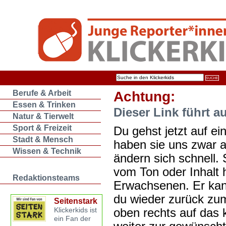
Berufe & Arbeit
Achtung:
Essen & Trinken
Dieser Link führt a
Natur & Tierwelt
Sport & Freizeit
Du gehst jetzt auf ein
Stadt & Mensch
haben sie uns zwar 
Wissen & Technik
ändern sich schnell. 
vom Ton oder Inhalt 
Redaktionsteams
Erwachsenen. Er kan
du wieder zurück zum
Seitenstark
oben rechts auf das k
Klickerkids ist
ein Fan der