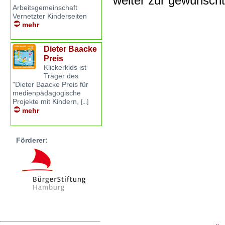
weiter zur gewünsch
Arbeitsgemeinschaft
Vernetzter Kinderseiten
mehr
Dieter Baacke
Preis
Klickerkids ist
Träger des
"Dieter Baacke Preis für
medienpädagogische
Projekte mit Kindern,
[...]
mehr
Förderer: