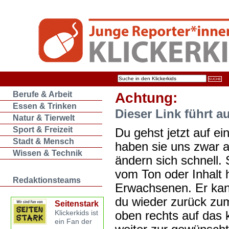
Berufe & Arbeit
Achtung:
Essen & Trinken
Dieser Link führt a
Natur & Tierwelt
Sport & Freizeit
Du gehst jetzt auf ein
Stadt & Mensch
haben sie uns zwar 
Wissen & Technik
ändern sich schnell. 
vom Ton oder Inhalt 
Redaktionsteams
Erwachsenen. Er kan
du wieder zurück zum
Seitenstark
oben rechts auf das k
Klickerkids ist
ein Fan der