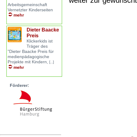
weiter zur gewünsch
Arbeitsgemeinschaft
Vernetzter Kinderseiten
mehr
Dieter Baacke
Preis
Klickerkids ist
Träger des
"Dieter Baacke Preis für
medienpädagogische
Projekte mit Kindern,
[...]
mehr
Förderer: