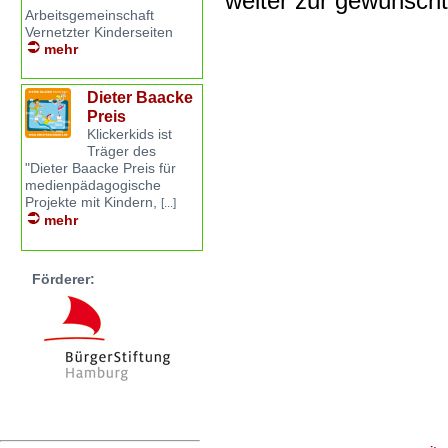
weiter zur gewünsch
Arbeitsgemeinschaft
Vernetzter Kinderseiten
mehr
Dieter Baacke
Preis
Klickerkids ist
Träger des
"Dieter Baacke Preis für
medienpädagogische
Projekte mit Kindern,
[...]
mehr
Förderer: