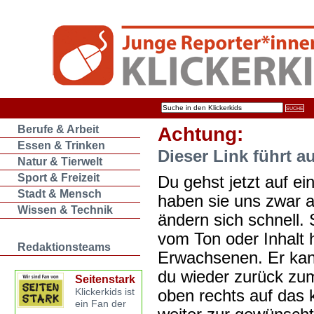
Berufe & Arbeit
Achtung:
Essen & Trinken
Dieser Link führt a
Natur & Tierwelt
Sport & Freizeit
Du gehst jetzt auf ein
Stadt & Mensch
haben sie uns zwar 
Wissen & Technik
ändern sich schnell. 
vom Ton oder Inhalt 
Redaktionsteams
Erwachsenen. Er kan
du wieder zurück zum
Seitenstark
oben rechts auf das k
Klickerkids ist
ein Fan der