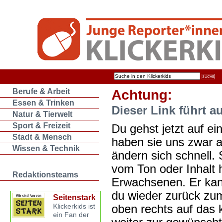
Berufe & Arbeit
Achtung:
Essen & Trinken
Dieser Link führt a
Natur & Tierwelt
Sport & Freizeit
Du gehst jetzt auf ein
Stadt & Mensch
haben sie uns zwar 
Wissen & Technik
ändern sich schnell. 
vom Ton oder Inhalt 
Redaktionsteams
Erwachsenen. Er kan
du wieder zurück zum
Seitenstark
oben rechts auf das k
Klickerkids ist
ein Fan der