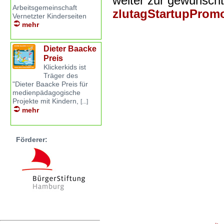
weiter zur gewünsch
Arbeitsgemeinschaft
zlutagStartupProm
Vernetzter Kinderseiten
mehr
Dieter Baacke
Preis
Klickerkids ist
Träger des
"Dieter Baacke Preis für
medienpädagogische
Projekte mit Kindern,
[...]
mehr
Förderer: