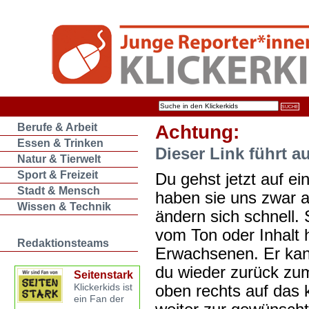
Berufe & Arbeit
Achtung:
Essen & Trinken
Dieser Link führt a
Natur & Tierwelt
Sport & Freizeit
Du gehst jetzt auf ein
Stadt & Mensch
haben sie uns zwar 
Wissen & Technik
ändern sich schnell. 
vom Ton oder Inhalt 
Redaktionsteams
Erwachsenen. Er kan
du wieder zurück zum
Seitenstark
oben rechts auf das k
Klickerkids ist
ein Fan der