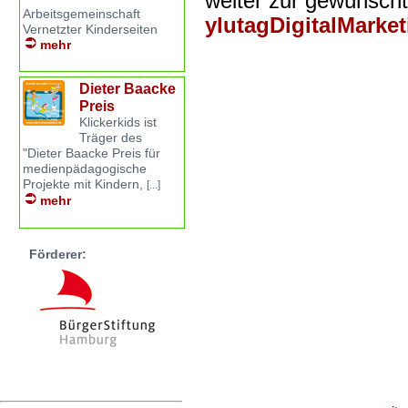
weiter zur gewünsch
Arbeitsgemeinschaft
ylutagDigitalMarke
Vernetzter Kinderseiten
mehr
Dieter Baacke
Preis
Klickerkids ist
Träger des
"Dieter Baacke Preis für
medienpädagogische
Projekte mit Kindern,
[...]
mehr
Förderer: