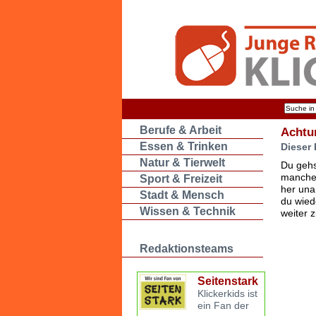
Berufe & Arbeit
Achtu
Essen & Trinken
Dieser 
Natur & Tierwelt
Du gehs
manche 
Sport & Freizeit
her una
Stadt & Mensch
du wied
Wissen & Technik
weiter 
Redaktionsteams
Seitenstark
Klickerkids ist
ein Fan der