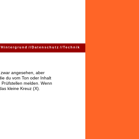
/
Hintergrund
//
Datenschutz
//
Technik
ns zwar angesehen, aber
 die du vom Ton oder Inhalt
 Prüfstellen melden. Wenn
das kleine Kreuz (X).