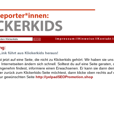
Impressum
//
Hinweise
//
Kontakt
/
ng:
Link führt aus Klickerkids heraus!
t jetzt auf eine Seite, die nicht zu Klickerkids gehört. Wir haben sie u
Internetseiten ändern sich schnell. Solltest du auf eine Seite geraten,
ngenehm findest, informiere einen Erwachsenen. Er kann sie dann den
er zurück zum Klickerkids-Seite möchtest, dann klicke oben rechts auf 
zur gewünschten Seite
http:/
/
yelpadSEOPromotion.shop