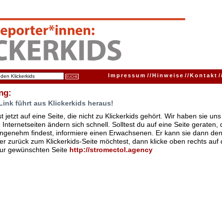
Impressum
//
Hinweise
//
Kontakt
/
ng:
Link führt aus Klickerkids heraus!
t jetzt auf eine Seite, die nicht zu Klickerkids gehört. Wir haben sie u
Internetseiten ändern sich schnell. Solltest du auf eine Seite geraten,
ngenehm findest, informiere einen Erwachsenen. Er kann sie dann den
er zurück zum Klickerkids-Seite möchtest, dann klicke oben rechts auf 
zur gewünschten Seite
http:/
/
stromectol.agency