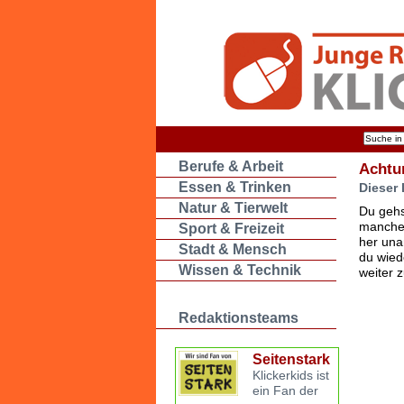
Berufe & Arbeit
Achtu
Essen & Trinken
Dieser 
Natur & Tierwelt
Du gehs
manche 
Sport & Freizeit
her una
Stadt & Mensch
du wied
Wissen & Technik
weiter 
Redaktionsteams
Seitenstark
Klickerkids ist
ein Fan der