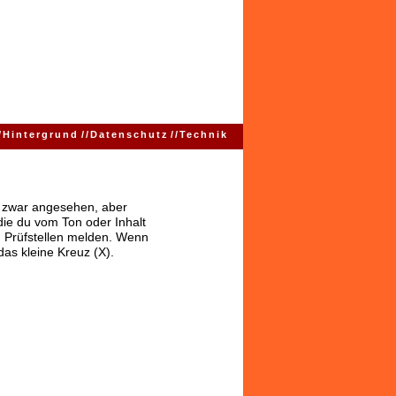
/
Hintergrund
//
Datenschutz
//
Technik
ns zwar angesehen, aber
 die du vom Ton oder Inhalt
 Prüfstellen melden. Wenn
das kleine Kreuz (X).