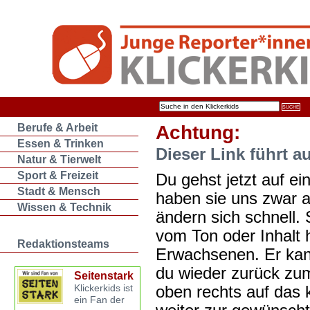
Berufe & Arbeit
Achtung:
Essen & Trinken
Dieser Link führt a
Natur & Tierwelt
Sport & Freizeit
Du gehst jetzt auf ein
Stadt & Mensch
haben sie uns zwar 
Wissen & Technik
ändern sich schnell. 
vom Ton oder Inhalt 
Redaktionsteams
Erwachsenen. Er kan
du wieder zurück zum
Seitenstark
oben rechts auf das k
Klickerkids ist
ein Fan der