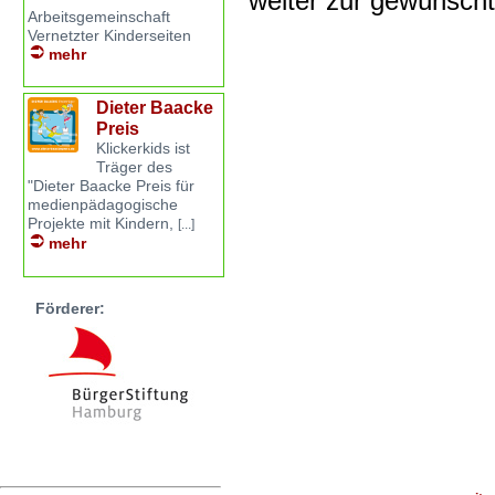
weiter zur gewünsch
Arbeitsgemeinschaft
Vernetzter Kinderseiten
mehr
Dieter Baacke
Preis
Klickerkids ist
Träger des
"Dieter Baacke Preis für
medienpädagogische
Projekte mit Kindern,
[...]
mehr
Förderer: