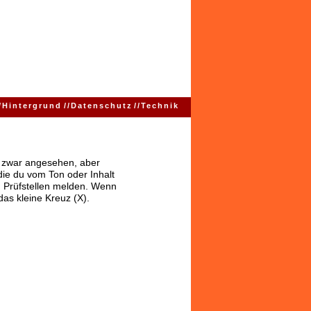
/
Hintergrund
//
Datenschutz
//
Technik
ns zwar angesehen, aber
 die du vom Ton oder Inhalt
 Prüfstellen melden. Wenn
das kleine Kreuz (X).