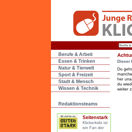
Berufe & Arbeit
Achtu
Essen & Trinken
Dieser 
Natur & Tierwelt
Du gehs
manche 
Sport & Freizeit
her una
Stadt & Mensch
du wied
Wissen & Technik
weiter 
Redaktionsteams
Seitenstark
Klickerkids ist
ein Fan der