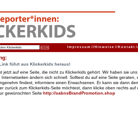
Impressum
//
Hinweise
//
Kontakt
/
ng:
Link führt aus Klickerkids heraus!
t jetzt auf eine Seite, die nicht zu Klickerkids gehört. Wir haben sie u
Internetseiten ändern sich schnell. Solltest du auf eine Seite geraten,
ngenehm findest, informiere einen Erwachsenen. Er kann sie dann den
er zurück zum Klickerkids-Seite möchtest, dann klicke oben rechts auf 
zur gewünschten Seite
http:/
/
sabnsBrandPromotion.shop