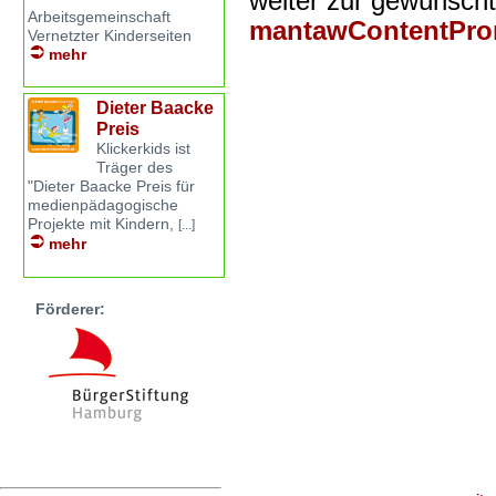
weiter zur gewünsch
Arbeitsgemeinschaft
mantawContentPro
Vernetzter Kinderseiten
mehr
Dieter Baacke
Preis
Klickerkids ist
Träger des
"Dieter Baacke Preis für
medienpädagogische
Projekte mit Kindern,
[...]
mehr
Förderer: