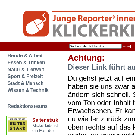
Berufe & Arbeit
Achtung:
Essen & Trinken
Dieser Link führt a
Natur & Tierwelt
Sport & Freizeit
Du gehst jetzt auf ein
Stadt & Mensch
haben sie uns zwar 
Wissen & Technik
ändern sich schnell. 
vom Ton oder Inhalt 
Redaktionsteams
Erwachsenen. Er kan
du wieder zurück zum
Seitenstark
oben rechts auf das k
Klickerkids ist
ein Fan der