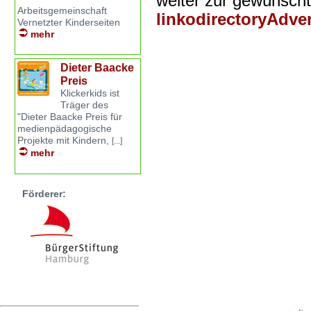
weiter zur gewünsch
Arbeitsgemeinschaft
linkodirectoryAdv
Vernetzter Kinderseiten
mehr
Dieter Baacke
Preis
Klickerkids ist
Träger des
"Dieter Baacke Preis für
medienpädagogische
Projekte mit Kindern,
[...]
mehr
Förderer: