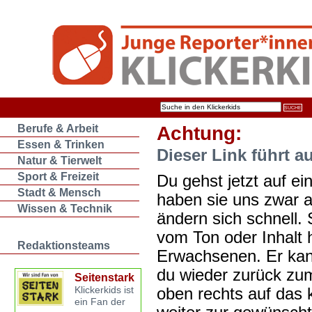
Berufe & Arbeit
Achtung:
Essen & Trinken
Dieser Link führt a
Natur & Tierwelt
Sport & Freizeit
Du gehst jetzt auf ein
Stadt & Mensch
haben sie uns zwar 
Wissen & Technik
ändern sich schnell. 
vom Ton oder Inhalt 
Redaktionsteams
Erwachsenen. Er kan
du wieder zurück zum
Seitenstark
oben rechts auf das k
Klickerkids ist
ein Fan der