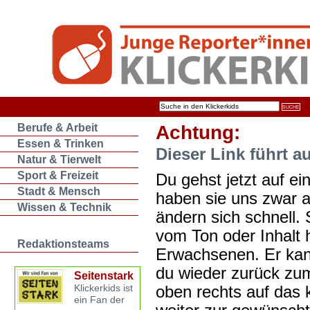
Berufe & Arbeit
Achtung:
Essen & Trinken
Dieser Link führt a
Natur & Tierwelt
Sport & Freizeit
Du gehst jetzt auf ein
Stadt & Mensch
haben sie uns zwar 
Wissen & Technik
ändern sich schnell. 
vom Ton oder Inhalt 
Redaktionsteams
Erwachsenen. Er kan
du wieder zurück zum
Seitenstark
oben rechts auf das k
Klickerkids ist
ein Fan der