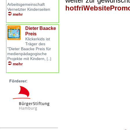
weiter zur gewünsch
Arbeitsgemeinschaft
hotfriWebsiteProm
Vernetzter Kinderseiten
mehr
Dieter Baacke
Preis
Klickerkids ist
Träger des
"Dieter Baacke Preis für
medienpädagogische
Projekte mit Kindern,
[...]
mehr
Förderer: