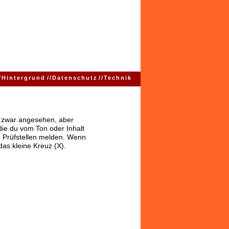
/
Hintergrund
//
Datenschutz
//
Technik
ns zwar angesehen, aber
 die du vom Ton oder Inhalt
 Prüfstellen melden. Wenn
das kleine Kreuz (X).