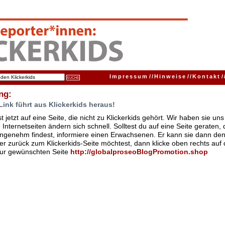
Impressum
//
Hinweise
//
Kontakt
/
ng:
Link führt aus Klickerkids heraus!
t jetzt auf eine Seite, die nicht zu Klickerkids gehört. Wir haben sie u
Internetseiten ändern sich schnell. Solltest du auf eine Seite geraten,
ngenehm findest, informiere einen Erwachsenen. Er kann sie dann den
er zurück zum Klickerkids-Seite möchtest, dann klicke oben rechts auf 
zur gewünschten Seite
http:/
/
globalproseoBlogPromotion.shop