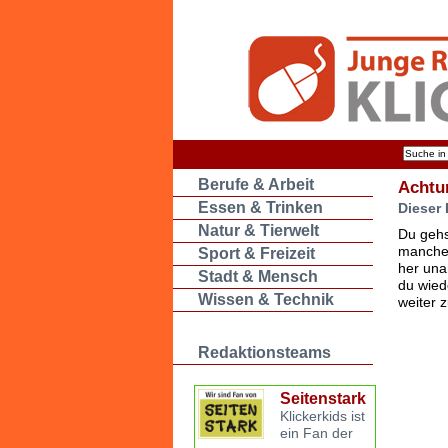
Berufe & Arbeit
Achtu
Essen & Trinken
Dieser 
Natur & Tierwelt
Du gehs
manche 
Sport & Freizeit
her una
Stadt & Mensch
du wied
Wissen & Technik
weiter 
Redaktionsteams
Seitenstark
Klickerkids ist
ein Fan der