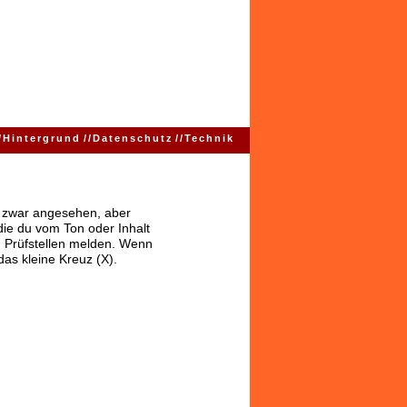
/
Hintergrund
//
Datenschutz
//
Technik
ns zwar angesehen, aber
 die du vom Ton oder Inhalt
 Prüfstellen melden. Wenn
das kleine Kreuz (X).