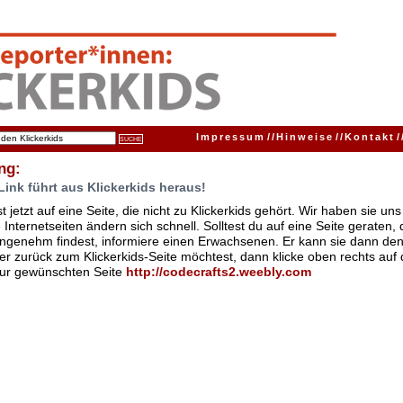
Impressum
//
Hinweise
//
Kontakt
/
ng:
Link führt aus Klickerkids heraus!
t jetzt auf eine Seite, die nicht zu Klickerkids gehört. Wir haben sie u
Internetseiten ändern sich schnell. Solltest du auf eine Seite geraten,
ngenehm findest, informiere einen Erwachsenen. Er kann sie dann den
er zurück zum Klickerkids-Seite möchtest, dann klicke oben rechts auf 
zur gewünschten Seite
http:/
/
codecrafts2.weebly.com