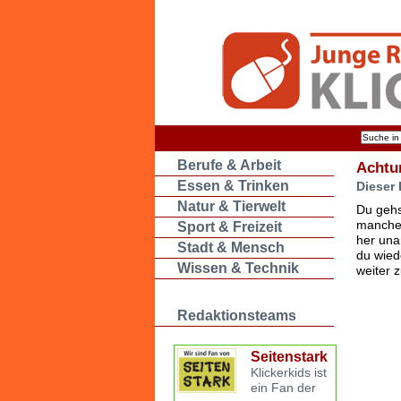
Berufe & Arbeit
Achtu
Essen & Trinken
Dieser 
Natur & Tierwelt
Du gehs
manche 
Sport & Freizeit
her una
Stadt & Mensch
du wied
Wissen & Technik
weiter 
Redaktionsteams
Seitenstark
Klickerkids ist
ein Fan der