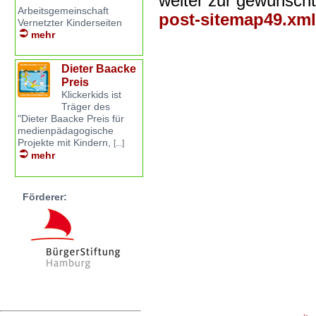
weiter zur gewünsch
Arbeitsgemeinschaft
post-sitemap49.xml
Vernetzter Kinderseiten
mehr
Dieter Baacke
Preis
Klickerkids ist
Träger des
"Dieter Baacke Preis für
medienpädagogische
Projekte mit Kindern,
[...]
mehr
Förderer: