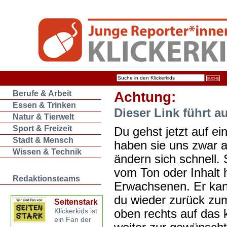
Berufe & Arbeit
Achtung:
Essen & Trinken
Dieser Link führt a
Natur & Tierwelt
Sport & Freizeit
Du gehst jetzt auf ein
Stadt & Mensch
haben sie uns zwar 
Wissen & Technik
ändern sich schnell. 
vom Ton oder Inhalt 
Redaktionsteams
Erwachsenen. Er kan
du wieder zurück zum
Seitenstark
oben rechts auf das k
Klickerkids ist
ein Fan der