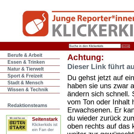
Berufe & Arbeit
Achtung:
Essen & Trinken
Dieser Link führt a
Natur & Tierwelt
Sport & Freizeit
Du gehst jetzt auf ein
Stadt & Mensch
haben sie uns zwar 
Wissen & Technik
ändern sich schnell. 
vom Ton oder Inhalt 
Redaktionsteams
Erwachsenen. Er kan
du wieder zurück zum
Seitenstark
oben rechts auf das k
Klickerkids ist
ein Fan der