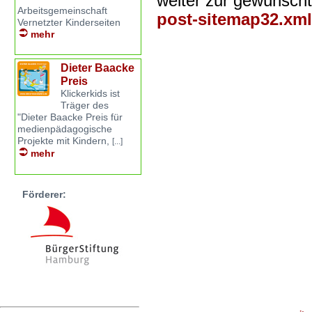
weiter zur gewünsch
Arbeitsgemeinschaft
post-sitemap32.xml
Vernetzter Kinderseiten
mehr
Dieter Baacke
Preis
Klickerkids ist
Träger des
"Dieter Baacke Preis für
medienpädagogische
Projekte mit Kindern,
[...]
mehr
Förderer: