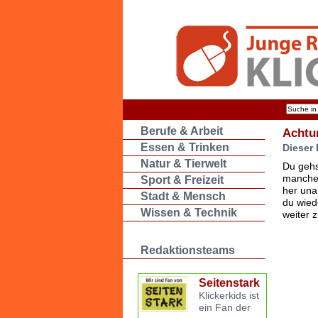
Berufe & Arbeit
Achtu
Essen & Trinken
Dieser 
Natur & Tierwelt
Du gehs
manche 
Sport & Freizeit
her una
Stadt & Mensch
du wied
Wissen & Technik
weiter 
Redaktionsteams
Seitenstark
Klickerkids ist
ein Fan der