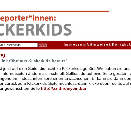
Impressum
//
Hinweise
//
Kontakt
/
ng:
Link führt aus Klickerkids heraus!
t jetzt auf eine Seite, die nicht zu Klickerkids gehört. Wir haben sie u
Internetseiten ändern sich schnell. Solltest du auf eine Seite geraten,
ngenehm findest, informiere einen Erwachsenen. Er kann sie dann den
er zurück zum Klickerkids-Seite möchtest, dann klicke oben rechts auf 
zur gewünschten Seite
http:/
/
azithromycin.bar