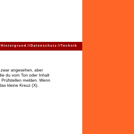
/
Hintergrund
//
Datenschutz
//
Technik
ns zwar angesehen, aber
 die du vom Ton oder Inhalt
 Prüfstellen melden. Wenn
das kleine Kreuz (X).