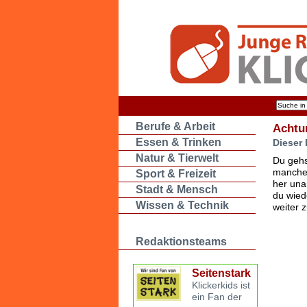
Berufe & Arbeit
Achtu
Essen & Trinken
Dieser 
Natur & Tierwelt
Du gehs
manche 
Sport & Freizeit
her una
Stadt & Mensch
du wied
Wissen & Technik
weiter 
Redaktionsteams
Seitenstark
Klickerkids ist
ein Fan der