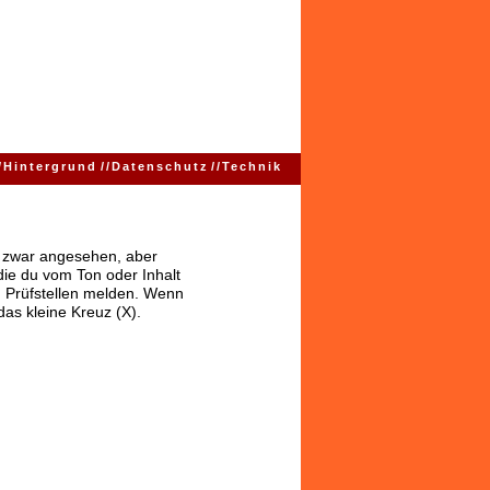
/
Hintergrund
//
Datenschutz
//
Technik
ns zwar angesehen, aber
 die du vom Ton oder Inhalt
 Prüfstellen melden. Wenn
das kleine Kreuz (X).