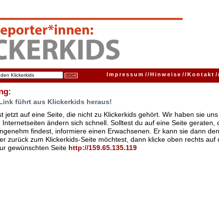
Impressum
//
Hinweise
//
Kontakt
/
ng:
Link führt aus Klickerkids heraus!
t jetzt auf eine Seite, die nicht zu Klickerkids gehört. Wir haben sie u
Internetseiten ändern sich schnell. Solltest du auf eine Seite geraten,
ngenehm findest, informiere einen Erwachsenen. Er kann sie dann den
er zurück zum Klickerkids-Seite möchtest, dann klicke oben rechts auf 
zur gewünschten Seite
http:/
/
159.65.135.119