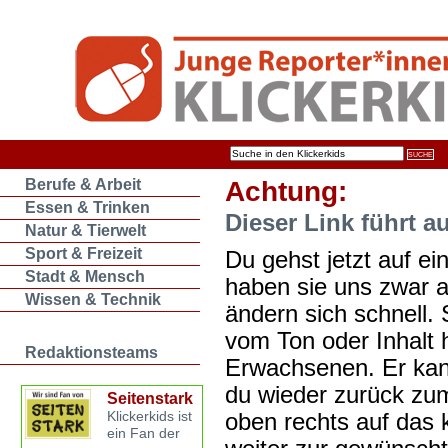
Berufe & Arbeit
Achtung:
Essen & Trinken
Dieser Link führt a
Natur & Tierwelt
Sport & Freizeit
Du gehst jetzt auf ein
Stadt & Mensch
haben sie uns zwar 
Wissen & Technik
ändern sich schnell. 
vom Ton oder Inhalt 
Redaktionsteams
Erwachsenen. Er kan
du wieder zurück zum
Seitenstark
oben rechts auf das k
Klickerkids ist
ein Fan der