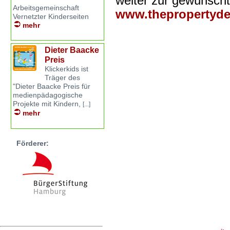
weiter zur gewünsch
Arbeitsgemeinschaft
www.thepropertyde
Vernetzter Kinderseiten
mehr
Dieter Baacke
Preis
Klickerkids ist
Träger des
"Dieter Baacke Preis für
medienpädagogische
Projekte mit Kindern,
[...]
mehr
Förderer: