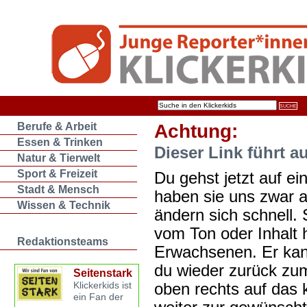
Berufe & Arbeit
Achtung:
Essen & Trinken
Dieser Link führt a
Natur & Tierwelt
Sport & Freizeit
Du gehst jetzt auf ein
Stadt & Mensch
haben sie uns zwar 
Wissen & Technik
ändern sich schnell. 
vom Ton oder Inhalt 
Redaktionsteams
Erwachsenen. Er kan
du wieder zurück zum
Seitenstark
oben rechts auf das k
Klickerkids ist
ein Fan der