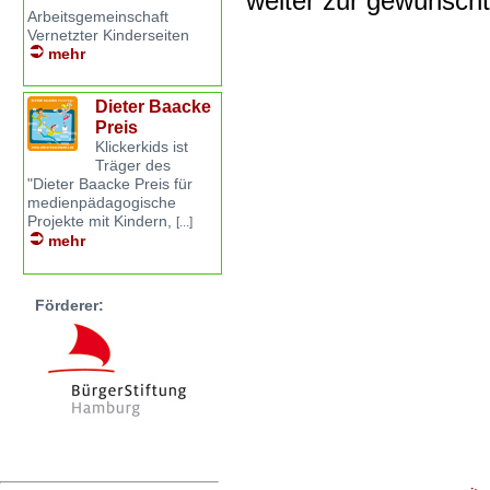
weiter zur gewünsch
Arbeitsgemeinschaft
Vernetzter Kinderseiten
mehr
Dieter Baacke
Preis
Klickerkids ist
Träger des
"Dieter Baacke Preis für
medienpädagogische
Projekte mit Kindern,
[...]
mehr
Förderer: