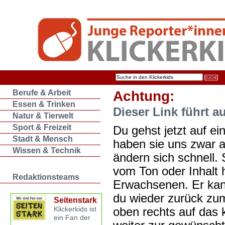
Berufe & Arbeit
Achtung:
Essen & Trinken
Dieser Link führt a
Natur & Tierwelt
Sport & Freizeit
Du gehst jetzt auf ein
Stadt & Mensch
haben sie uns zwar 
Wissen & Technik
ändern sich schnell. 
vom Ton oder Inhalt 
Redaktionsteams
Erwachsenen. Er kan
du wieder zurück zum
Seitenstark
oben rechts auf das k
Klickerkids ist
ein Fan der