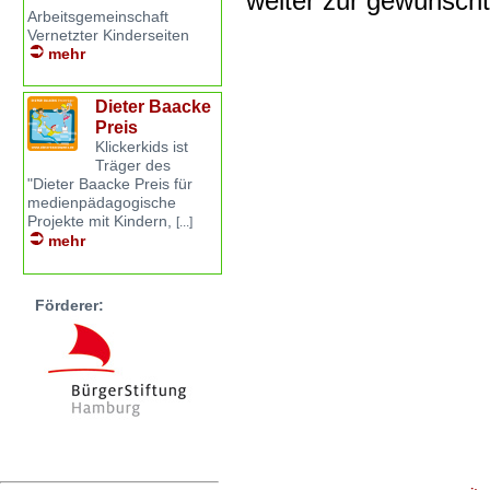
weiter zur gewünsch
Arbeitsgemeinschaft
Vernetzter Kinderseiten
mehr
Dieter Baacke
Preis
Klickerkids ist
Träger des
"Dieter Baacke Preis für
medienpädagogische
Projekte mit Kindern,
[...]
mehr
Förderer: