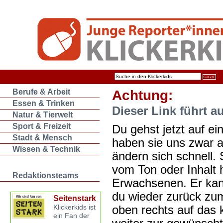
Berufe & Arbeit
Achtung:
Essen & Trinken
Dieser Link führt a
Natur & Tierwelt
Sport & Freizeit
Du gehst jetzt auf ein
Stadt & Mensch
haben sie uns zwar 
Wissen & Technik
ändern sich schnell. 
vom Ton oder Inhalt 
Redaktionsteams
Erwachsenen. Er kan
du wieder zurück zum
Seitenstark
oben rechts auf das k
Klickerkids ist
ein Fan der