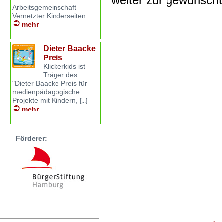
weiter zur gewünsch
Arbeitsgemeinschaft
Vernetzter Kinderseiten
mehr
Dieter Baacke
Preis
Klickerkids ist
Träger des
"Dieter Baacke Preis für
medienpädagogische
Projekte mit Kindern,
[...]
mehr
Förderer: