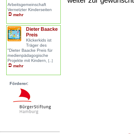
weiter zur gewünsch
Arbeitsgemeinschaft
Vernetzter Kinderseiten
mehr
Dieter Baacke
Preis
Klickerkids ist
Träger des
"Dieter Baacke Preis für
medienpädagogische
Projekte mit Kindern,
[...]
mehr
Förderer: