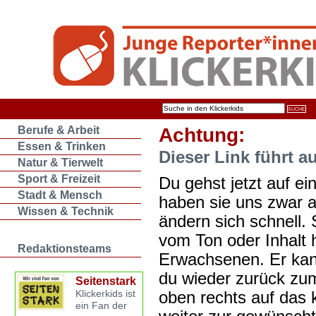
Berufe & Arbeit
Achtung:
Essen & Trinken
Dieser Link führt a
Natur & Tierwelt
Sport & Freizeit
Du gehst jetzt auf ein
Stadt & Mensch
haben sie uns zwar 
Wissen & Technik
ändern sich schnell. 
vom Ton oder Inhalt 
Redaktionsteams
Erwachsenen. Er kan
du wieder zurück zum
Seitenstark
oben rechts auf das k
Klickerkids ist
ein Fan der