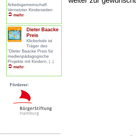
weiter zur gewünsch
Arbeitsgemeinschaft
Vernetzter Kinderseiten
mehr
Dieter Baacke
Preis
Klickerkids ist
Träger des
"Dieter Baacke Preis für
medienpädagogische
Projekte mit Kindern,
[...]
mehr
Förderer: