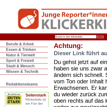
Berufe & Arbeit
Achtung:
Essen & Trinken
Dieser Link führt a
Natur & Tierwelt
Sport & Freizeit
Du gehst jetzt auf ein
Stadt & Mensch
haben sie uns zwar 
Wissen & Technik
ändern sich schnell. 
vom Ton oder Inhalt 
Redaktionsteams
Erwachsenen. Er kan
du wieder zurück zum
Seitenstark
oben rechts auf das k
Klickerkids ist
ein Fan der