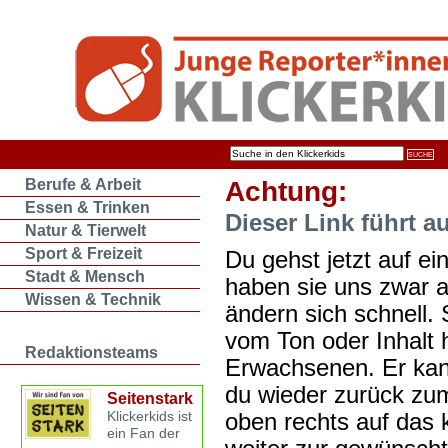
Berufe & Arbeit
Achtung:
Essen & Trinken
Dieser Link führt a
Natur & Tierwelt
Sport & Freizeit
Du gehst jetzt auf ein
Stadt & Mensch
haben sie uns zwar 
Wissen & Technik
ändern sich schnell. 
vom Ton oder Inhalt 
Redaktionsteams
Erwachsenen. Er kan
du wieder zurück zum
Seitenstark
oben rechts auf das k
Klickerkids ist
ein Fan der