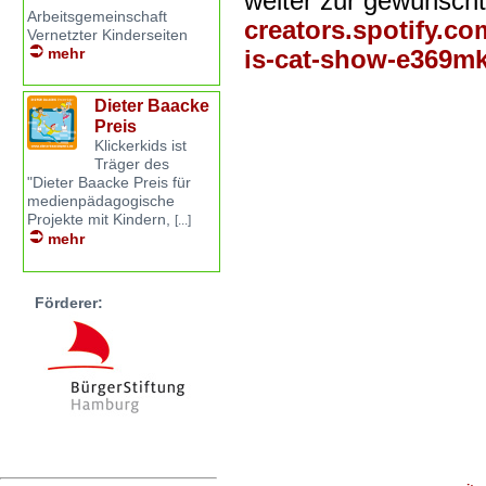
weiter zur gewünscht
Arbeitsgemeinschaft
creators.spotify.co
Vernetzter Kinderseiten
is-cat-show-e369mk
mehr
Dieter Baacke
Preis
Klickerkids ist
Träger des
"Dieter Baacke Preis für
medienpädagogische
Projekte mit Kindern,
[...]
mehr
Förderer: