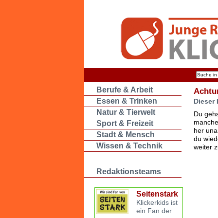
Berufe & Arbeit
Achtu
Essen & Trinken
Dieser 
Natur & Tierwelt
Du gehs
manche 
Sport & Freizeit
her una
Stadt & Mensch
du wied
Wissen & Technik
weiter 
Redaktionsteams
Seitenstark
Klickerkids ist
ein Fan der