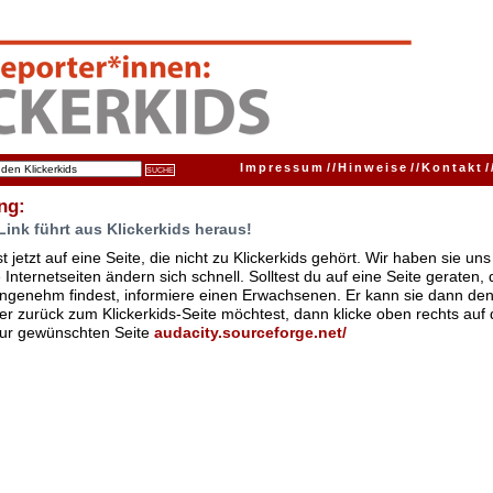
Impressum
//
Hinweise
//
Kontakt
/
ng:
Link führt aus Klickerkids heraus!
t jetzt auf eine Seite, die nicht zu Klickerkids gehört. Wir haben sie u
Internetseiten ändern sich schnell. Solltest du auf eine Seite geraten,
ngenehm findest, informiere einen Erwachsenen. Er kann sie dann den
er zurück zum Klickerkids-Seite möchtest, dann klicke oben rechts auf 
zur gewünschten Seite
audacity.sourceforge.net/