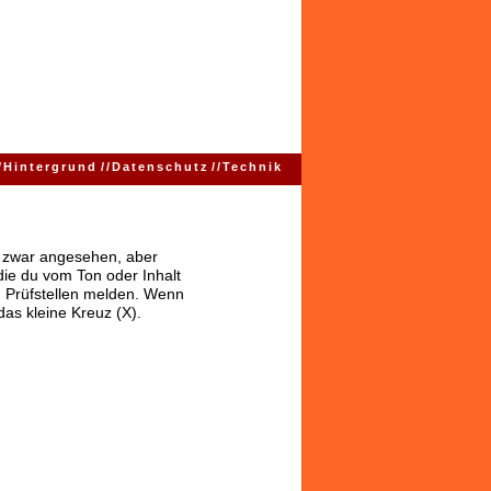
/
Hintergrund
//
Datenschutz
//
Technik
ns zwar angesehen, aber
 die du vom Ton oder Inhalt
 Prüfstellen melden. Wenn
das kleine Kreuz (X).