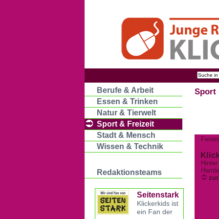
Berufe & Arbeit
Sport 
Essen & Trinken
Natur & Tierwelt
Sport & Freizeit
Stadt & Mensch
Ferie
Wissen & Technik
Klic
Hinter
Hambu
Redaktionsteams
zur
Seitenstark
Klickerkids ist
ein Fan der